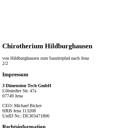
Chirotherium Hildburghausen
von Hildburghausen zum Saurierpfad nach Jena
2/2
Impressum
3 Dimension Tech GmbH
Löbstedter Str. 47a
07749 Jena
CEO: Michael Bicker
HRB Jena 113208
UstID Nr.: DE303471806
Rechtsinformation